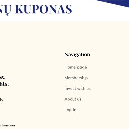
Navigation
Home page
es,
Membership
hts.
Invest with us
About us
ly
Log In
s from our