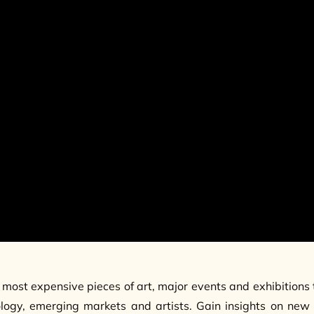
 most expensive pieces of art, major events and exhibitions 
ology, emerging markets and artists. Gain insights on new 