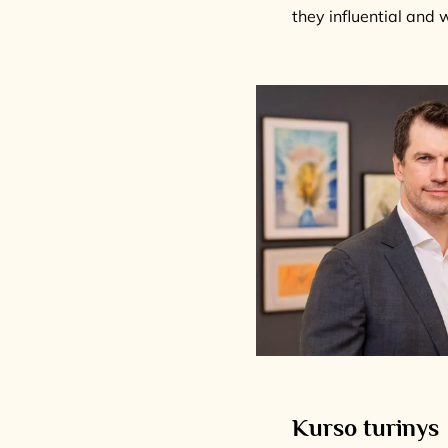
they influential and 
Kurso turinys