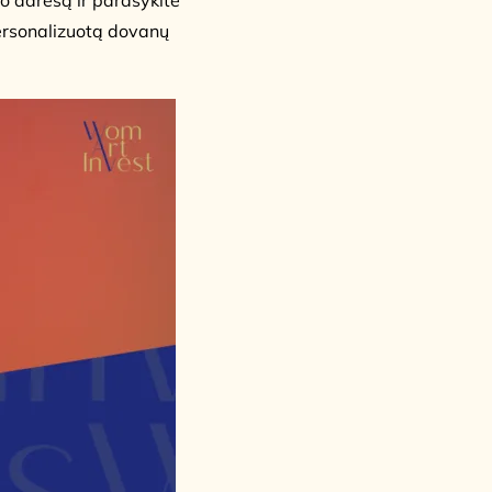
ersonalizuotą dovanų