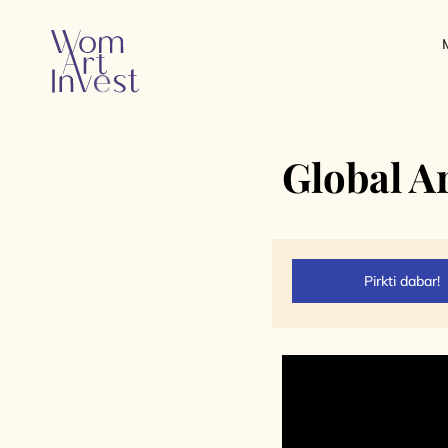
Global A
Pirkti dabar!